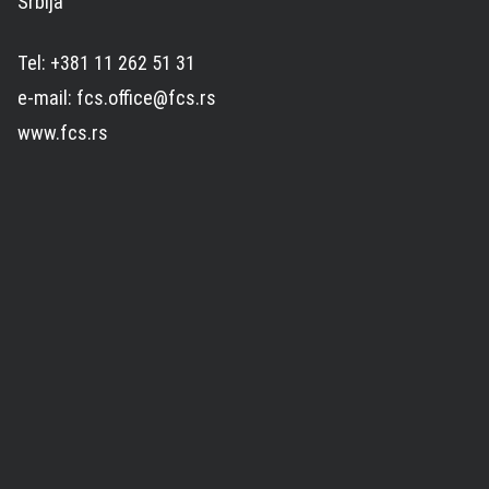
Srbija
Tel: +381 11 262 51 31
e-mail: fcs.office@fcs.rs
www.fcs.rs