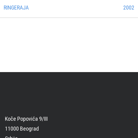
RINGERAJA
2002
Koče Popovića 9/III
11000 Beograd