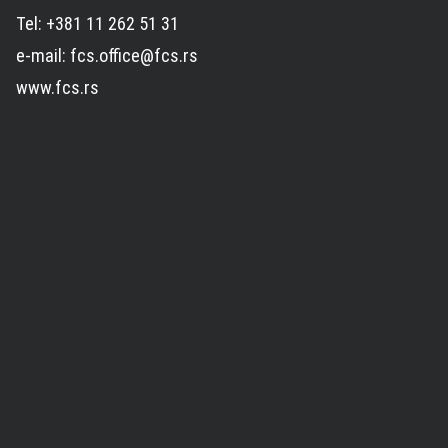
Tel: +381 11 262 51 31
e-mail: fcs.office@fcs.rs
www.fcs.rs