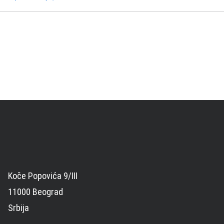
Koče Popovića 9/III
11000 Beograd
Srbija