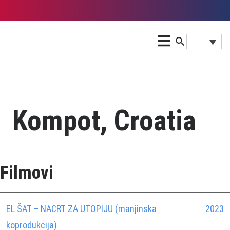
Kompot, Croatia
Filmovi
EL ŠAT – NACRT ZA UTOPIJU (manjinska
2023
koprodukcija)