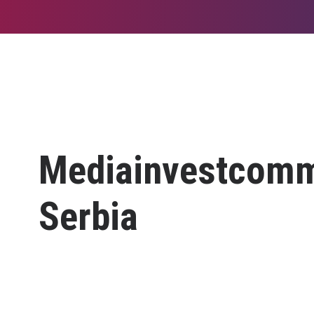
Mediainvestcomm
Serbia