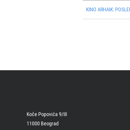
KINO ARHAIK: POSL
Koče Popovića 9/III
11000 Beograd