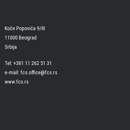
Koče Popovića 9/III
11000 Beograd
Srbija
Tel: +381 11 262 51 31
e-mail: fcs.office@fcs.rs
www.fcs.rs