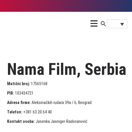
Nama Film, Serbia
Matični broj:
17565168
PIB:
103434721
Adresa firme:
Aleksinačkih rudara 39a / 6, Beograd
Telefon:
+381 63 20 64 40
Kontakt osoba:
Jasenka Jasniger-Radovanović