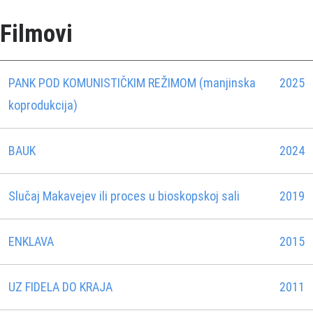
Filmovi
PANK POD KOMUNISTIČKIM REŽIMOM (manjinska
2025
koprodukcija)
BAUK
2024
Slučaj Makavejev ili proces u bioskopskoj sali
2019
ENKLAVA
2015
UZ FIDELA DO KRAJA
2011