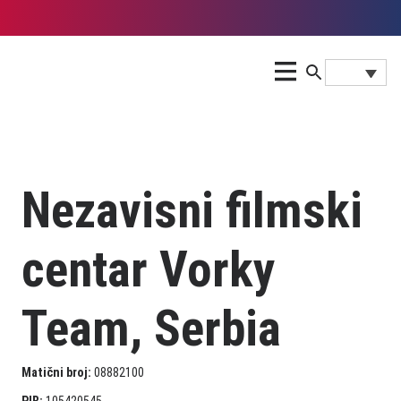
Nezavisni filmski
centar Vorky
Team, Serbia
Matični broj:
08882100