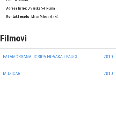
PIB:
105420545
Adresa firme:
Drvarska 54, Ruma
Kontakt osoba:
Milan Milosavljević
Filmovi
FATAMORGANA JOSIPA NOVAKA I PAUCI
2010
MUZIČAR
2010