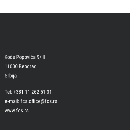
Koče Popovića 9/III
11000 Beograd
Srbija
Tel: +381 11 262 51 31
e-mail: fcs.office@fcs.rs
www.fcs.rs