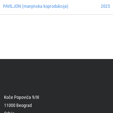
PAVILJON (manjinska koprodukcija)
2025
Koče Popovića 9/III
11000 Beograd