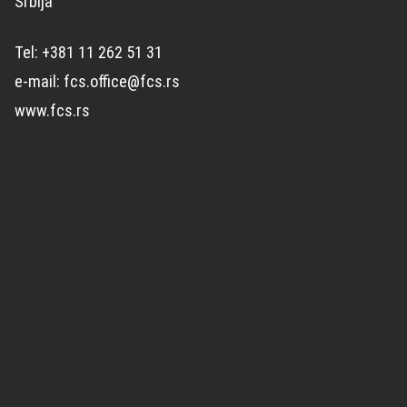
Srbija
Tel: +381 11 262 51 31
e-mail: fcs.office@fcs.rs
www.fcs.rs