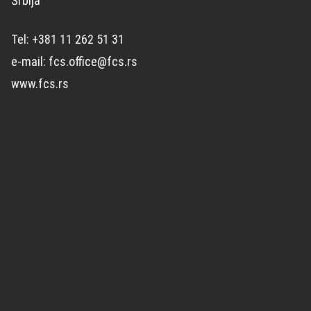
Srbija
Tel: +381 11 262 51 31
e-mail: fcs.office@fcs.rs
www.fcs.rs