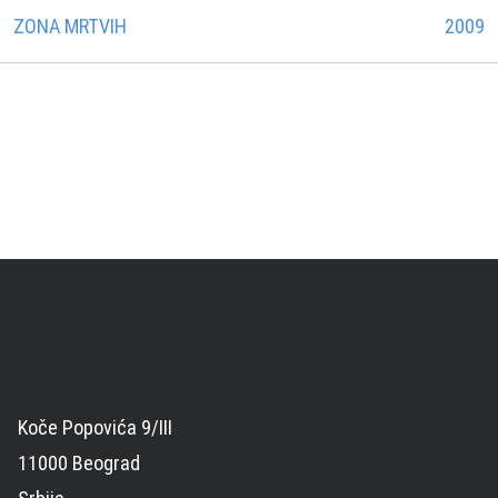
ZONA MRTVIH
2009
Koče Popovića 9/III
11000 Beograd