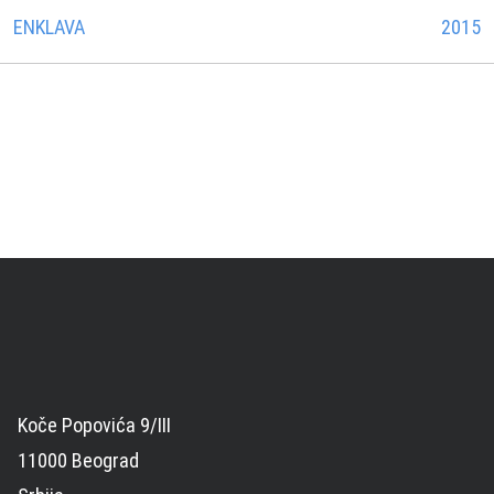
ENKLAVA
2015
Koče Popovića 9/III
11000 Beograd