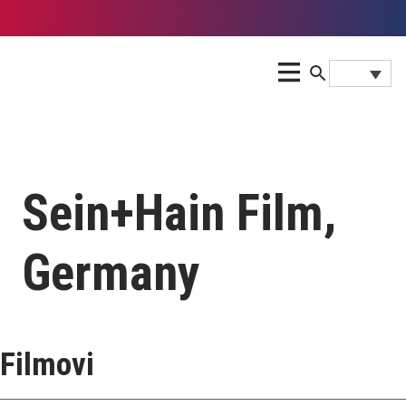
Sein+Hain Film,
Germany
Filmovi