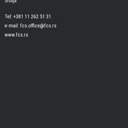
Srbija
Tel: +381 11 262 51 31
e-mail: fcs.office@fcs.rs
www.fcs.rs