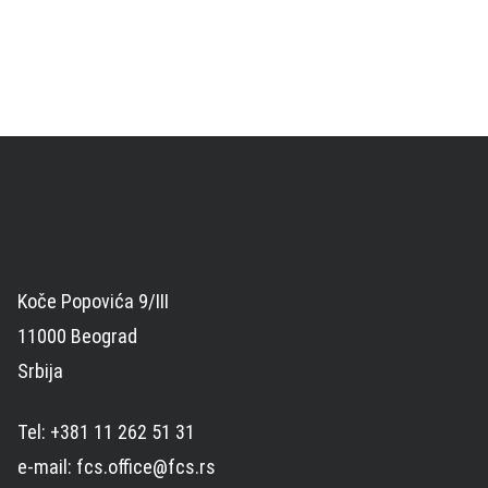
Koče Popovića 9/III
11000 Beograd
Srbija
Tel: +381 11 262 51 31
e-mail: fcs.office@fcs.rs