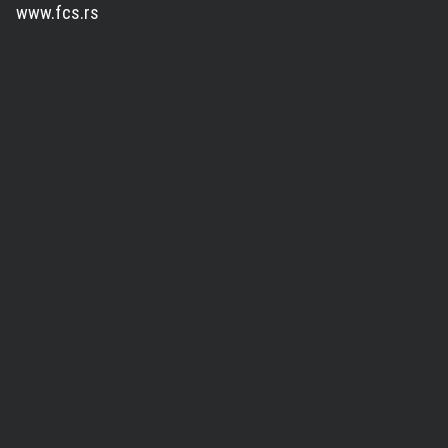
www.fcs.rs