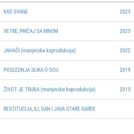
KAD SVANE
2025
VETRE, PRIČAJ SA MNOM
2025
JAHAČI (manjinska koprodukcija)
2022
POSLEDNJA SLIKA O OCU
2019
ŽIVOT JE TRUBA (manjinska koprodukcija)
2015
RESTITUCIJA, ILI, SAN I JAVA STARE GARDE