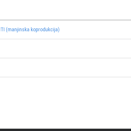
I (manjinska koprodukcija)