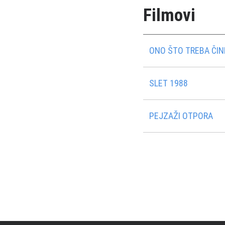
Filmovi
ONO ŠTO TREBA ČINIT
SLET 1988
PEJZAŽI OTPORA