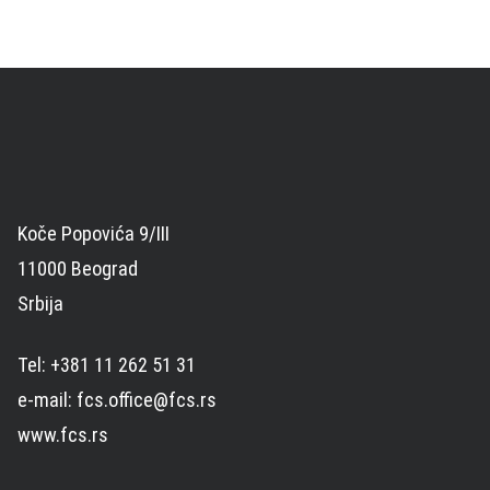
Koče Popovića 9/III
11000 Beograd
Srbija
Tel: +381 11 262 51 31
e-mail: fcs.office@fcs.rs
www.fcs.rs