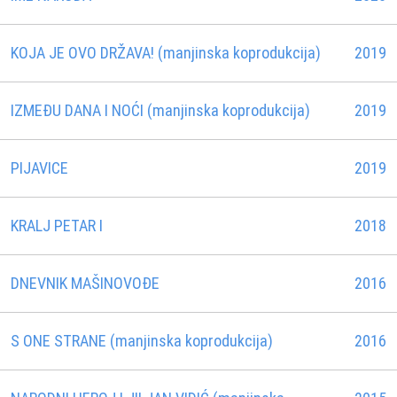
KOJA JE OVO DRŽAVA! (manjinska koprodukcija)
2019
IZMEĐU DANA I NOĆI (manjinska koprodukcija)
2019
PIJAVICE
2019
KRALJ PETAR I
2018
DNEVNIK MAŠINOVOĐE
2016
S ONE STRANE (manjinska koprodukcija)
2016