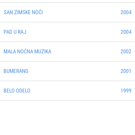
SAN ZIMSKE NOĆI
2004
PAD U RAJ
2004
MALA NOĆNA MUZIKA
2002
BUMERANG
2001
BELO ODELO
1999