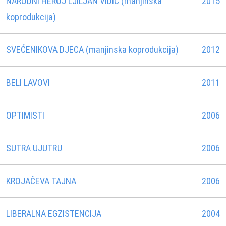
NARODNI HEROJ LJILJAN VIDIĆ (manjinska
2015
koprodukcija)
SVEĆENIKOVA DJECA (manjinska koprodukcija)
2012
BELI LAVOVI
2011
OPTIMISTI
2006
SUTRA UJUTRU
2006
KROJAČEVA TAJNA
2006
LIBERALNA EGZISTENCIJA
2004