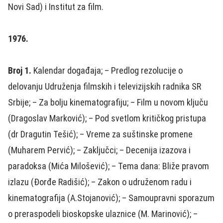
Novi Sad) i Institut za film.
1976.
Broj 1.
Kalendar događaja; – Predlog rezolucije o
delovanju Udruženja filmskih i televizijskih radnika SR
Srbije; – Za bolju kinematografiju; – Film u novom ključu
(Dragoslav Marković); – Pod svetlom kritičkog pristupa
(dr Dragutin Tešić); – Vreme za suštinske promene
(Muharem Pervić); – Zaključci; – Decenija izazova i
paradoksa (Mića Milošević); – Tema dana: Bliže pravom
izlazu (Đorđe Radišić); – Zakon o udruženom radu i
kinematografija (A.Stojanović); – Samoupravni sporazum
o preraspodeli bioskopske ulaznice (M. Marinović); –