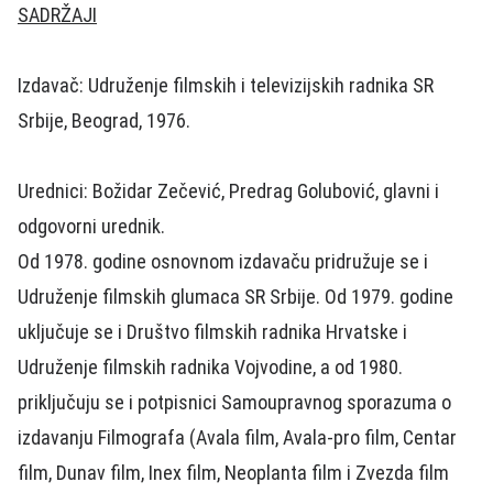
SADRŽAJI
Izdavač: Udruženje filmskih i televizijskih radnika SR
Srbije, Beograd, 1976.
Urednici: Božidar Zečević, Predrag Golubović, glavni i
odgovorni urednik.
Od 1978. godine osnovnom izdavaču pridružuje se i
Udruženje filmskih glumaca SR Srbije. Od 1979. godine
uključuje se i Društvo filmskih radnika Hrvatske i
Udruženje filmskih radnika Vojvodine, a od 1980.
priključuju se i potpisnici Samoupravnog sporazuma o
izdavanju Filmografa (Avala film, Avala-pro film, Centar
film, Dunav film, Inex film, Neoplanta film i Zvezda film