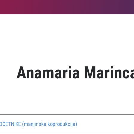
Anamaria Marinc
ETNIKE (manjinska koprodukcija)