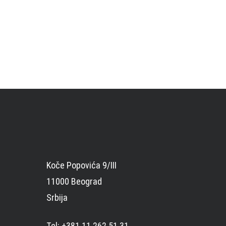
Koče Popovića 9/III
11000 Beograd
Srbija
Tel: +381 11 262 51 31