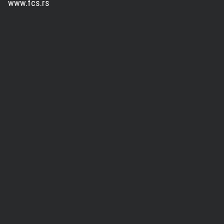
www.fcs.rs