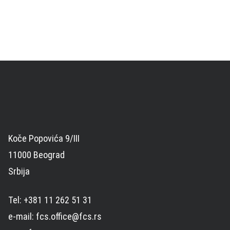
Koče Popovića 9/III
11000 Beograd
Srbija
Tel: +381 11 262 51 31
e-mail: fcs.office@fcs.rs