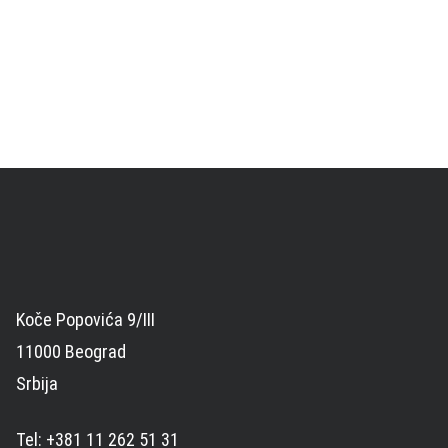
Koče Popovića 9/III
11000 Beograd
Srbija
Tel: +381 11 262 51 31