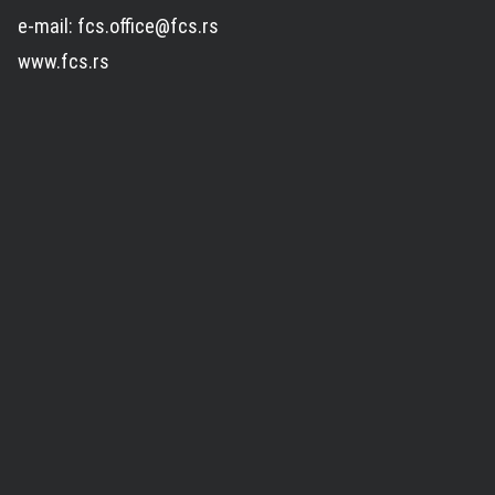
e-mail: fcs.office@fcs.rs
www.fcs.rs