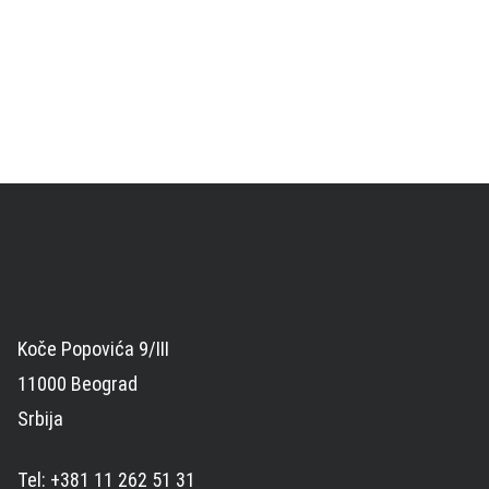
Koče Popovića 9/III
11000 Beograd
Srbija
Tel: +381 11 262 51 31