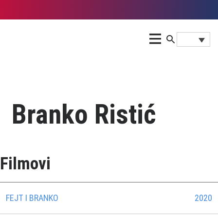
Branko Ristić
Filmovi
FEJT I BRANKO
2020