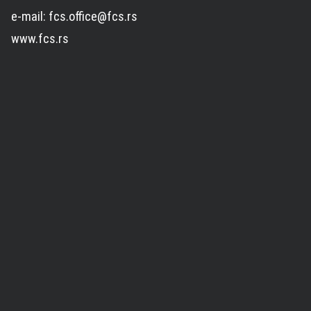
e-mail: fcs.office@fcs.rs
www.fcs.rs