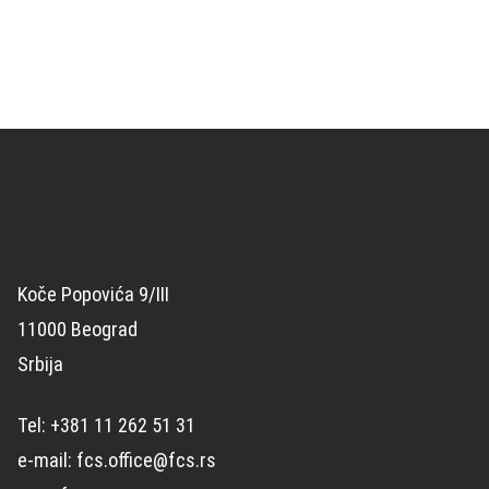
Koče Popovića 9/III
11000 Beograd
Srbija
Tel: +381 11 262 51 31
e-mail: fcs.office@fcs.rs