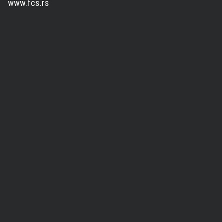
www.fcs.rs