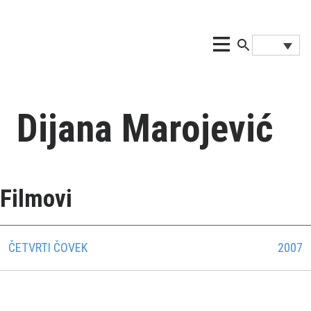
Dijana Marojević
Filmovi
ČETVRTI ČOVEK
2007