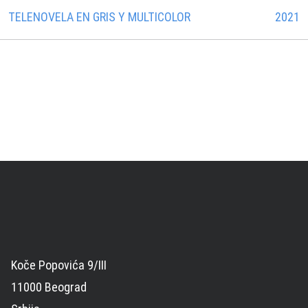
TELENOVELA EN GRIS Y MULTICOLOR
2021
Koče Popovića 9/III
11000 Beograd