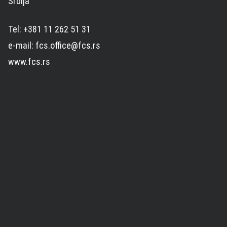
Srbija
Tel: +381 11 262 51 31
e-mail: fcs.office@fcs.rs
www.fcs.rs