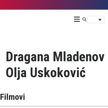
Dragana Mladenov
Olja Uskoković
Filmovi