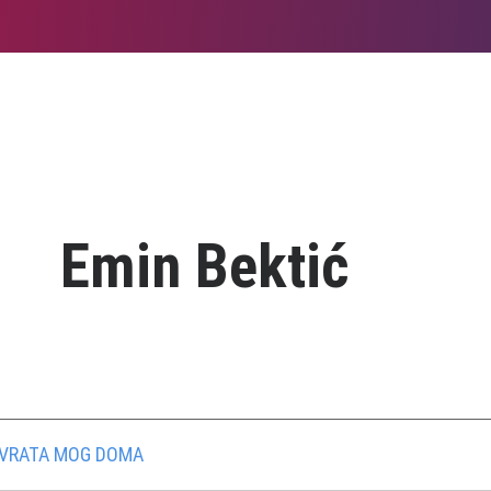
Emin Bektić
 VRATA MOG DOMA