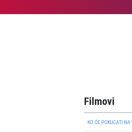
Filmovi
KO ĆE POKUCATI NA