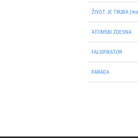
ŽIVOT JE TRUBA (man
ATOMSKI ZDESNA
FALSIFIKATOR
PARADA