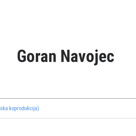
Goran Navojec
ska koprodukcija)