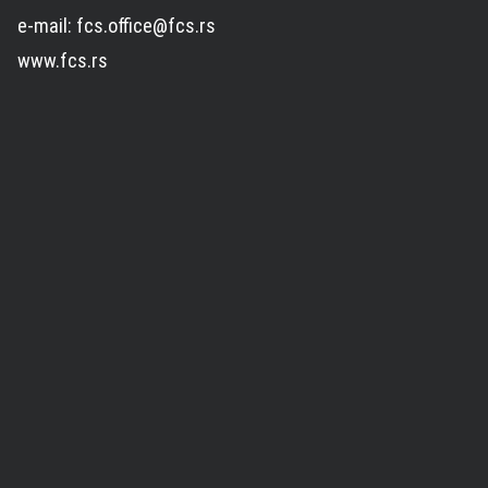
e-mail: fcs.office@fcs.rs
www.fcs.rs