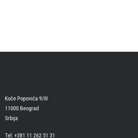
Koče Popovića 9/III
11000 Beograd
Srbija
Tel: +381 11 262 51 31