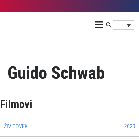
Guido Schwab
Filmovi
ŽIV ČOVEK
2020