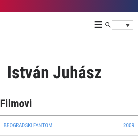
István Juhász
Filmovi
BEOGRADSKI FANTOM
2009