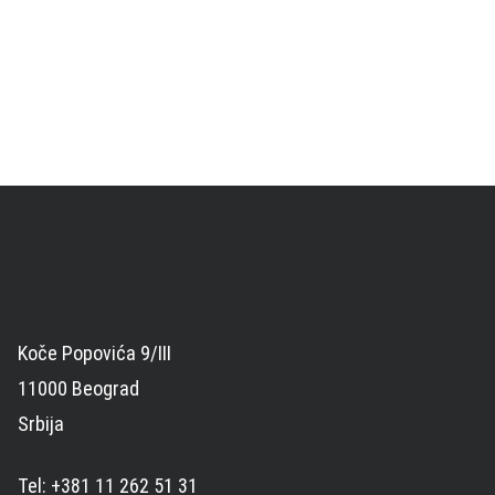
Koče Popovića 9/III
11000 Beograd
Srbija
Tel: +381 11 262 51 31