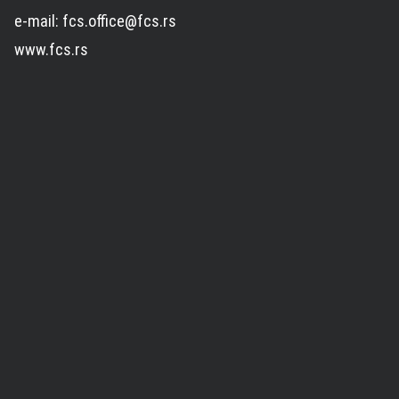
e-mail: fcs.office@fcs.rs
www.fcs.rs