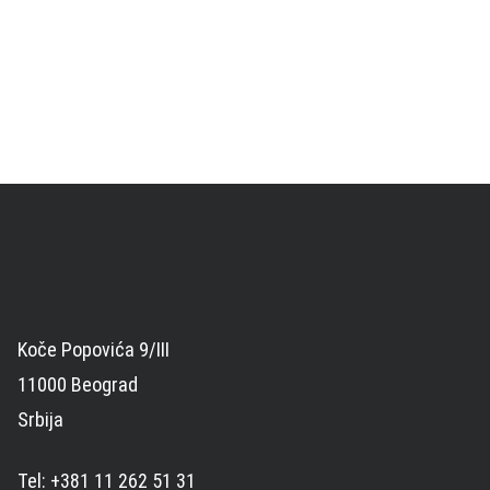
Koče Popovića 9/III
11000 Beograd
Srbija
Tel: +381 11 262 51 31