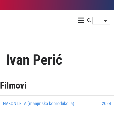
Ivan Perić
Filmovi
NAKON LETA (manjinska koprodukcija)
2024