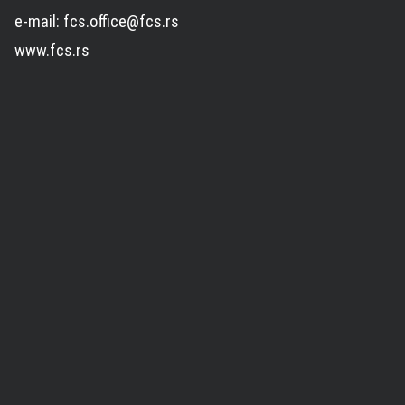
e-mail: fcs.office@fcs.rs
www.fcs.rs