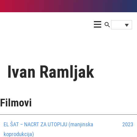
Ivan Ramljak
Filmovi
EL ŠAT – NACRT ZA UTOPIJU (manjinska
2023
koprodukcija)