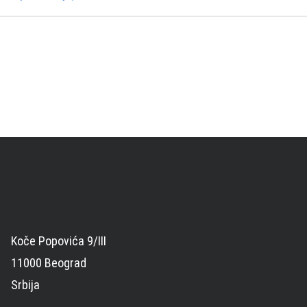
Koče Popovića 9/III
11000 Beograd
Srbija