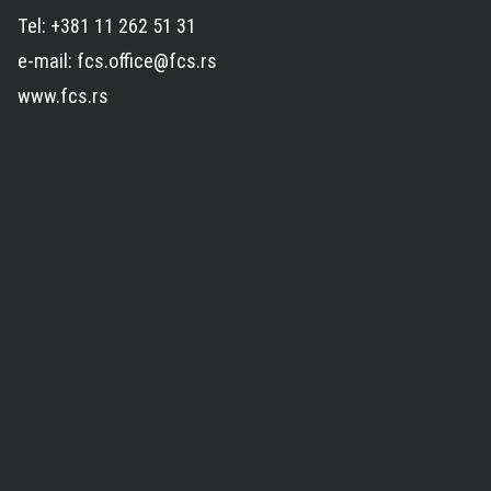
Tel: +381 11 262 51 31
e-mail: fcs.office@fcs.rs
www.fcs.rs