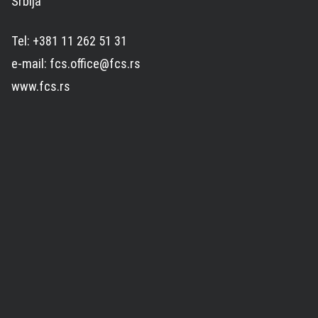
Srbija
Tel: +381 11 262 51 31
e-mail: fcs.office@fcs.rs
www.fcs.rs