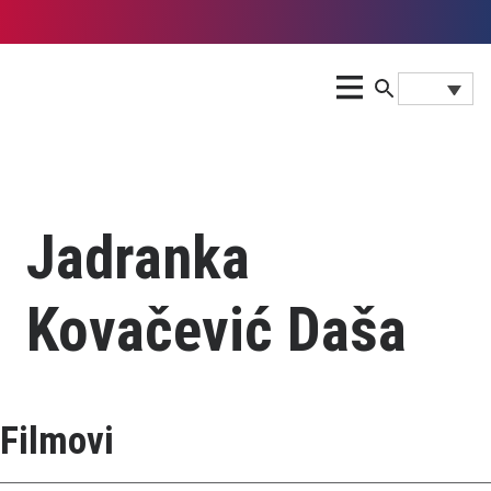
Jadranka
Kovačević Daša
Filmovi