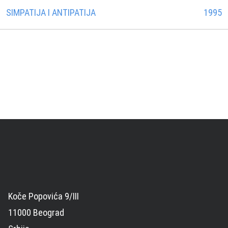
SIMPATIJA I ANTIPATIJA
1995
Koče Popovića 9/III
11000 Beograd