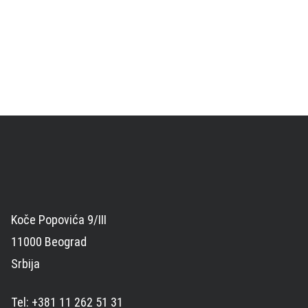
Koče Popovića 9/III
11000 Beograd
Srbija
Tel: +381 11 262 51 31