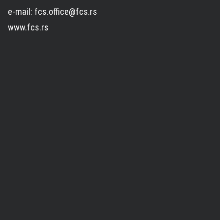
e-mail: fcs.office@fcs.rs
www.fcs.rs