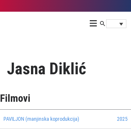
Jasna Diklić
Filmovi
PAVILJON (manjinska koprodukcija)
2025