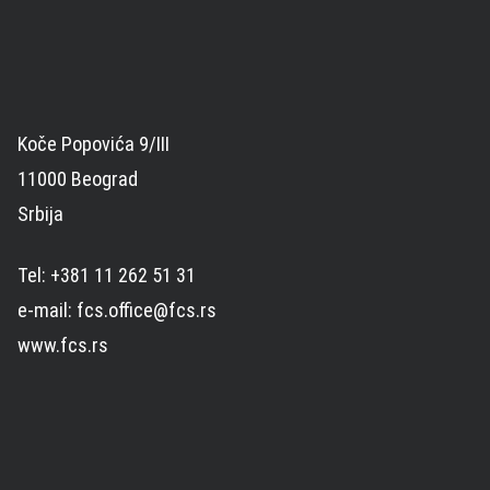
Koče Popovića 9/III
11000 Beograd
Srbija
Tel: +381 11 262 51 31
e-mail: fcs.office@fcs.rs
www.fcs.rs