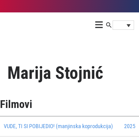
Marija Stojnić
Filmovi
VUDE, TI SI POBIJEDIO! (manjinska koprodukcija)
2025