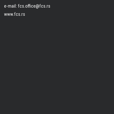
e-mail: fcs.office@fcs.rs
www.fcs.rs