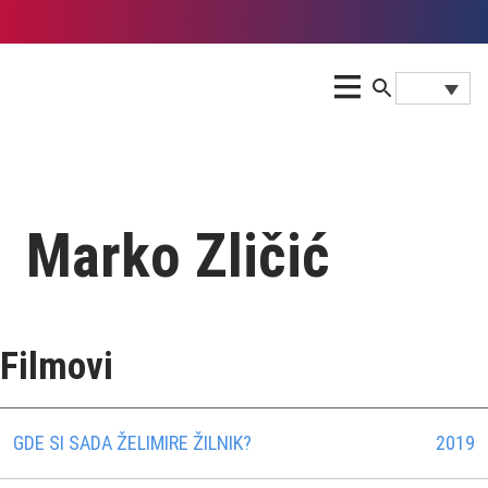
Marko Zličić
Filmovi
GDE SI SADA ŽELIMIRE ŽILNIK?
2019