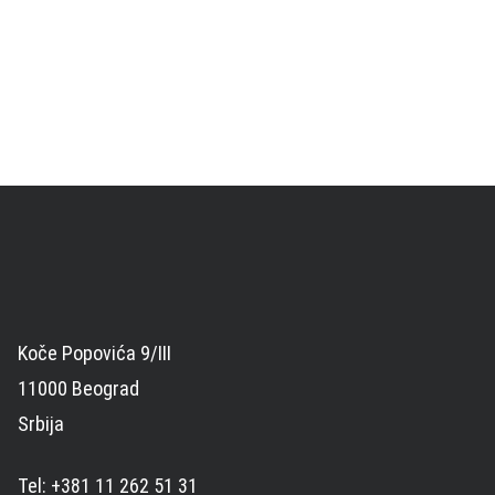
Koče Popovića 9/III
11000 Beograd
Srbija
Tel: +381 11 262 51 31