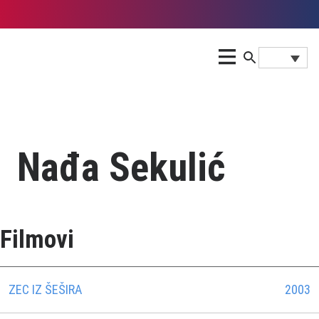
Nađa Sekulić
Filmovi
ZEC IZ ŠEŠIRA
2003