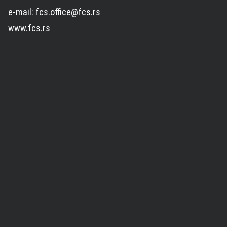
e-mail: fcs.office@fcs.rs
www.fcs.rs