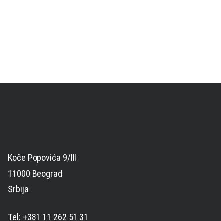
Koče Popovića 9/III
11000 Beograd
Srbija
Tel: +381 11 262 51 31