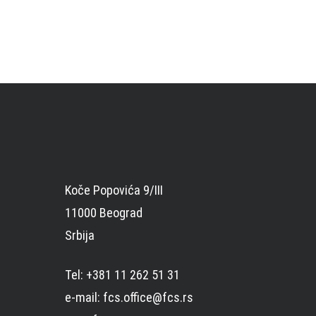
Koče Popovića 9/III
11000 Beograd
Srbija
Tel: +381 11 262 51 31
e-mail: fcs.office@fcs.rs