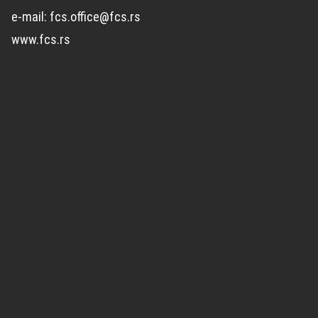
e-mail: fcs.office@fcs.rs
www.fcs.rs