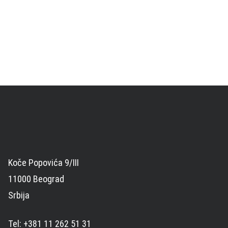
Koče Popovića 9/III
11000 Beograd
Srbija
Tel: +381 11 262 51 31