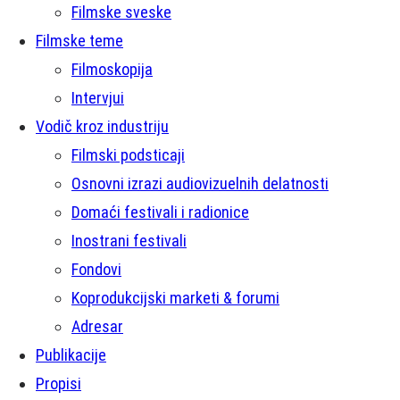
Filmske sveske
Filmske teme
Filmoskopija
Intervjui
Vodič kroz industriju
Filmski podsticaji
Osnovni izrazi audiovizuelnih delatnosti
Domaći festivali i radionice
Inostrani festivali
Fondovi
Koprodukcijski marketi & forumi
Adresar
Publikacije
Propisi