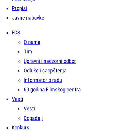
Propisi
Javne nabavke
FCS
O nama
Tim
Upravni i nadzorni odbor
Odluke i saopštenja
Informator o radu
60 godina Filmskog centra
Vesti
Vesti
Događaji
Konkursi