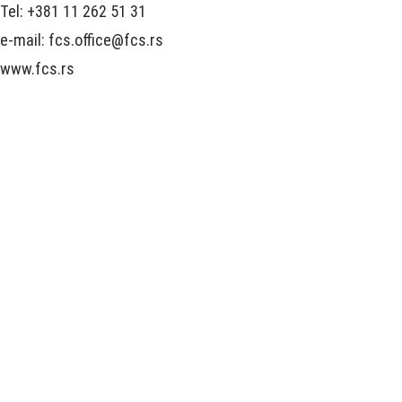
Tel: +381 11 262 51 31
e-mail: fcs.office@fcs.rs
www.fcs.rs