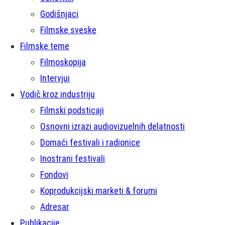
Godišnjaci
Filmske sveske
Filmske teme
Filmoskopija
Intervjui
Vodič kroz industriju
Filmski podsticaji
Osnovni izrazi audiovizuelnih delatnosti
Domaći festivali i radionice
Inostrani festivali
Fondovi
Koprodukcijski marketi & forumi
Adresar
Publikacije