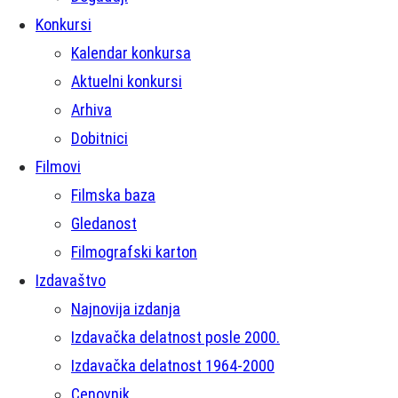
Konkursi
Kalendar konkursa
Aktuelni konkursi
Arhiva
Dobitnici
Filmovi
Filmska baza
Gledanost
Filmografski karton
Izdavaštvo
Najnovija izdanja
Izdavačka delatnost posle 2000.
Izdavačka delatnost 1964-2000
Cenovnik