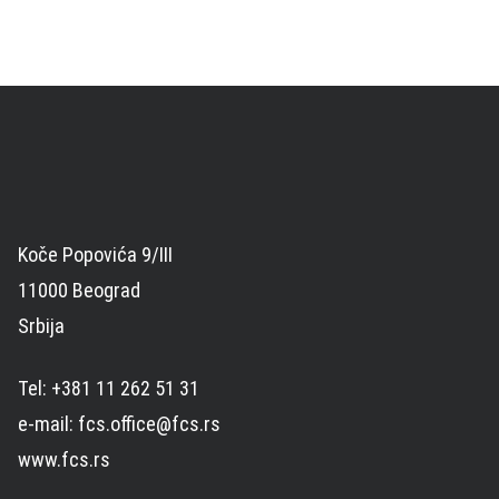
Koče Popovića 9/III
11000 Beograd
Srbija
Tel: +381 11 262 51 31
e-mail: fcs.office@fcs.rs
www.fcs.rs