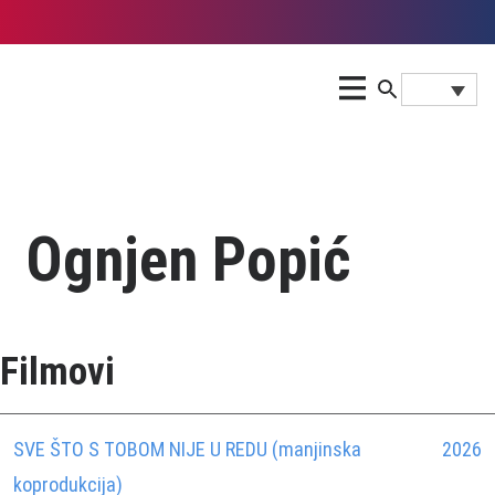
Ognjen Popić
Filmovi
SVE ŠTO S TOBOM NIJE U REDU (manjinska
2026
koprodukcija)