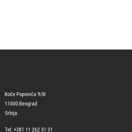
Koče Popovića 9/III
11000 Beograd
Srbija
Tel: +381 11 262 51 31