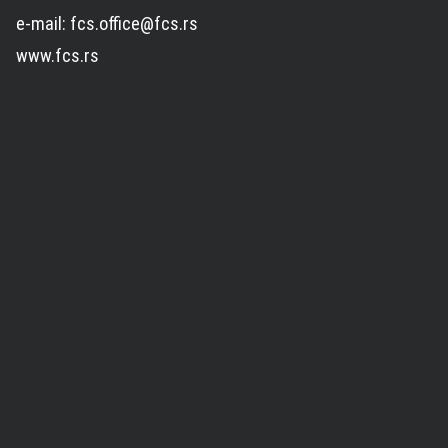
e-mail: fcs.office@fcs.rs
www.fcs.rs