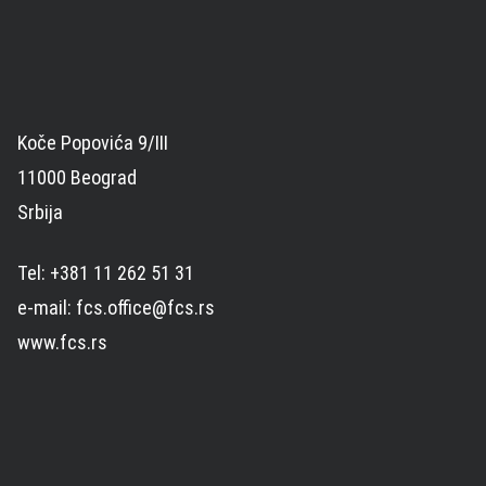
Koče Popovića 9/III
11000 Beograd
Srbija
Tel: +381 11 262 51 31
e-mail: fcs.office@fcs.rs
www.fcs.rs