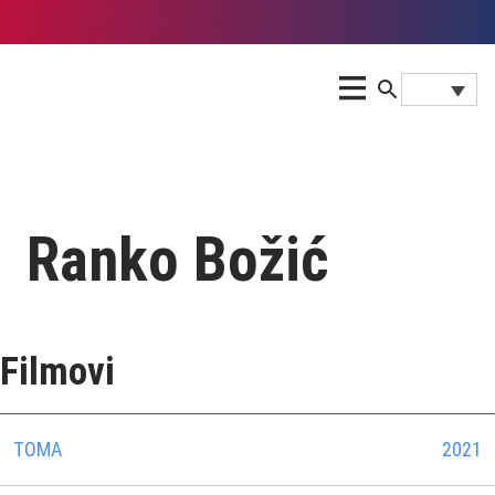
Ranko Božić
Filmovi
TOMA
2021