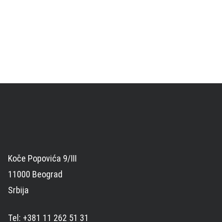
Koče Popovića 9/III
11000 Beograd
Srbija
Tel: +381 11 262 51 31