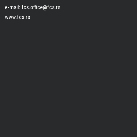
e-mail: fcs.office@fcs.rs
www.fcs.rs