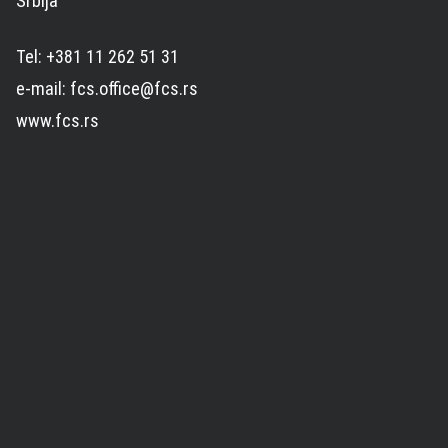
Srbija
Tel: +381 11 262 51 31
e-mail: fcs.office@fcs.rs
www.fcs.rs