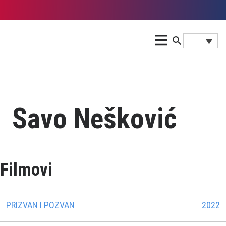
Savo Nešković
Filmovi
PRIZVAN I POZVAN
2022