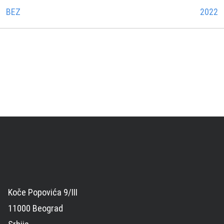
BEZ
2022
Koče Popovića 9/III
11000 Beograd