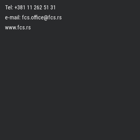
Tel: +381 11 262 51 31
e-mail: fcs.office@fcs.rs
www.fcs.rs