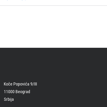
Koče Popovića 9/III
11000 Beograd
Srbija