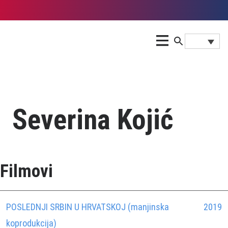
Severina Kojić
Filmovi
POSLEDNJI SRBIN U HRVATSKOJ (manjinska
2019
koprodukcija)