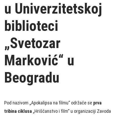
u Univerzitetskoj
biblioteci
„Svetozar
Marković“ u
Beogradu
Pod nazivom „Apokalipsa na filmu“ održaće se
prva
tribina ciklusa
„Hrišćanstvo i film“ u organizaciji Zavoda