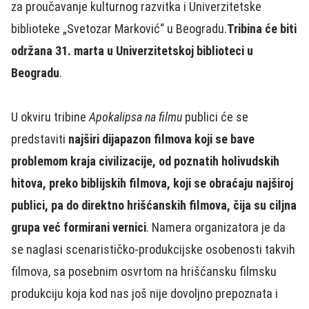
za proučavanje kulturnog razvitka i Univerzitetske
biblioteke „Svetozar Marković“ u Beogradu.
Tribina će biti
održana 31. marta u Univerzitetskoj biblioteci u
Beogradu
.
U okviru tribine
Apokalipsa na filmu
publici će se
predstaviti
najširi dijapazon filmova koji se bave
problemom kraja civilizacije, od poznatih holivudskih
hitova, preko biblijskih filmova, koji se obraćaju najširoj
publici, pa do direktno hrišćanskih filmova, čija su ciljna
grupa već formirani vernici
. Namera organizatora je da
se naglasi scenarističko-produkcijske osobenosti takvih
filmova, sa posebnim osvrtom na hrišćansku filmsku
produkciju koja kod nas još nije dovoljno prepoznata i