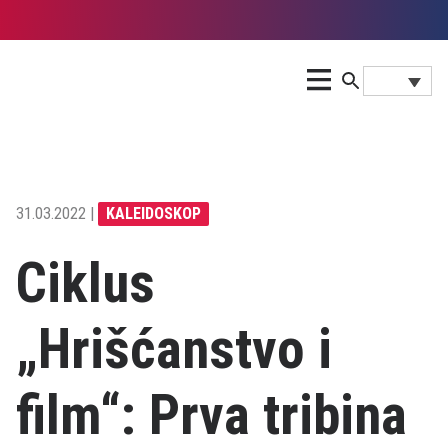
31.03.2022 |
KALEIDOSKOP
Ciklus
„Hrišćanstvo i
film“: Prva tribina