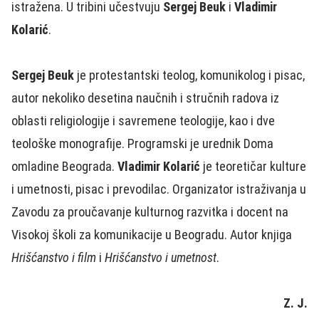
istražena. U tribini učestvuju
Sergej Beuk
i
Vladimir
Kolarić
.
Sergej Beuk
je protestantski teolog, komunikolog i pisac,
autor nekoliko desetina naučnih i stručnih radova iz
oblasti religiologije i savremene teologije, kao i dve
teološke monografije. Programski je urednik Doma
omladine Beograda.
Vladimir Kolarić
je teoretičar kulture
i umetnosti, pisac i prevodilac. Organizator istraživanja u
Zavodu za proučavanje kulturnog razvitka i docent na
Visokoj školi za komunikacije u Beogradu. Autor knjiga
Hrišćanstvo i film
i
Hrišćanstvo i umetnost
.
Z. J.