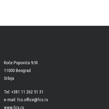
Koče Popovića 9/III
11000 Beograd
Srbija
Tel: +381 11 262 51 31
e-mail: fcs.office@fcs.rs
www.fcs.rs