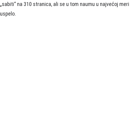
„sabiti“ na 310 stranica, ali se u tom naumu u najvećoj meri
uspelo.