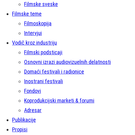
Filmske sveske
Filmske teme
Filmoskopija
Intervjui
Vodič kroz industriju
Filmski podsticaji
Osnovni izrazi audiovizuelnih delatnosti
Domaći festivali i radionice
Inostrani festivali
Fondovi
Koprodukcijski marketi & forumi
Adresar
Publikacije
Propisi