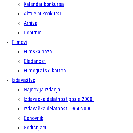
Kalendar konkursa
Aktuelni konkursi
Arhiva
Dobitnici
Filmovi
Filmska baza
Gledanost
Filmografski karton
Izdavaštvo
Najnovija izdanja
Izdavačka delatnost posle 2000.
Izdavačka delatnost 1964-2000
Cenovnik
Godišnjaci