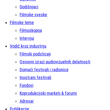
Godišnjaci
Filmske sveske
Filmske teme
Filmoskopija
Intervjui
Vodič kroz industriju
Filmski podsticaji
Osnovni izrazi audiovizuelnih delatnosti
Domaći festivali i radionice
Inostrani festivali
Fondovi
Koprodukcijski marketi & forumi
Adresar
Publikacije