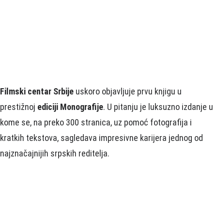
Filmski centar Srbije
uskoro objavljuje prvu knjigu u
prestižnoj
ediciji Monografije
. U pitanju je luksuzno izdanje u
kome se, na preko 300 stranica, uz pomoć fotografija i
kratkih tekstova, sagledava impresivne karijera jednog od
najznačajnijih srpskih reditelja.