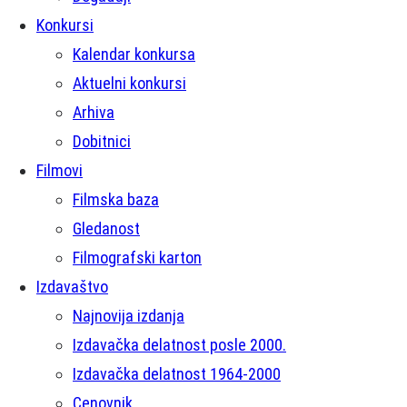
Konkursi
Kalendar konkursa
Aktuelni konkursi
Arhiva
Dobitnici
Filmovi
Filmska baza
Gledanost
Filmografski karton
Izdavaštvo
Najnovija izdanja
Izdavačka delatnost posle 2000.
Izdavačka delatnost 1964-2000
Cenovnik