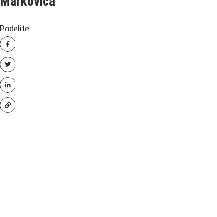
Markovića“
Podelite