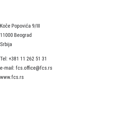
Koče Popovića 9/III
11000 Beograd
Srbija
Tel: +381 11 262 51 31
e-mail: fcs.office@fcs.rs
www.fcs.rs