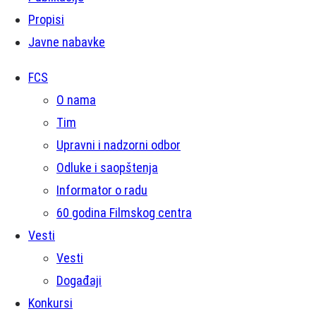
Propisi
Javne nabavke
FCS
O nama
Tim
Upravni i nadzorni odbor
Odluke i saopštenja
Informator o radu
60 godina Filmskog centra
Vesti
Vesti
Događaji
Konkursi