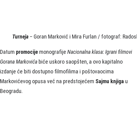
Turneja
– Goran Marković i Mira Furlan / fotograf: Radosl
Datum
promocije
monografije
Nacionalna klasa: Igrani filmovi
Gorana Markovića
biće uskoro saopšten, a ovo kapitalno
izdanje će biti dostupno filmofilima i poštovaocima
Markovićevog opusa već na predstojećem
Sajmu knjiga
u
Beogradu.