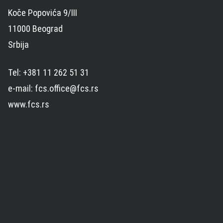
Koče Popovića 9/III
11000 Beograd
Srbija
Tel: +381 11 262 51 31
e-mail: fcs.office@fcs.rs
www.fcs.rs