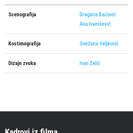
Scenografija
Dragana Baćović
Ana Ivanišević
Kostimografija
Snežana Veljković
Dizajn zvuka
Ivan Zelić
Kadrovi iz filma