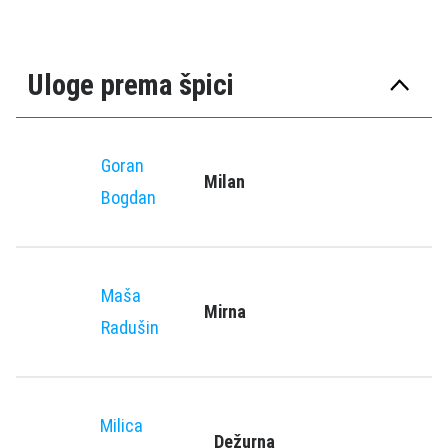
Uloge prema špici
Goran
Milan
Bogdan
Maša
Mirna
Radušin
Milica
Dežurna