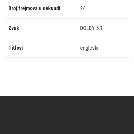
Broj frejmova u sekundi
24
Zvuk
DOLBY 5.1
Titlovi
engleski