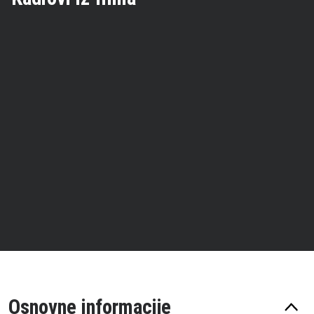
Osnovne informacije