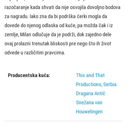
razočaranje kada shvati da nije osvojila dovoljno bodova
za nagradu. Iako zna da bi podrška ćerki mogla da
dovede do njenog odlaska od kuće, pa možda čak i iz
zemlje, Milan odlučuje da je podrži, dok zajedno dele
ovaj prolazni trenutak bliskosti pre nego što ih život
odvede u različitim pravcima.
Producentska kuća:
This and That
Productions, Serbia
Dragana Antić
Snežana van
Houwelingen