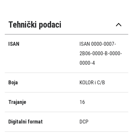
Tehnički podaci
ISAN
ISAN 0000-0007-
2B06-0000-B-0000-
0000-4
Boja
KOLOR i C/B
Trajanje
16
Digitalni format
DCP