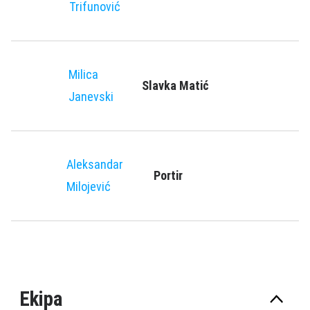
Trifunović
Milica
Slavka Matić
Janevski
Aleksandar
Portir
Milojević
Ekipa