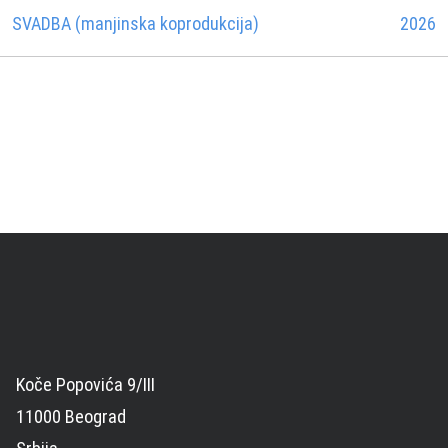
SVADBA (manjinska koprodukcija)
2026
Koče Popovića 9/III
11000 Beograd