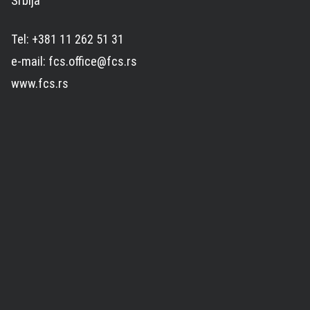
Srbija
Tel: +381 11 262 51 31
e-mail: fcs.office@fcs.rs
www.fcs.rs