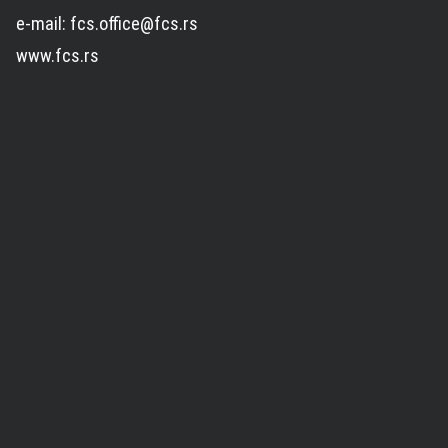
e-mail: fcs.office@fcs.rs
www.fcs.rs