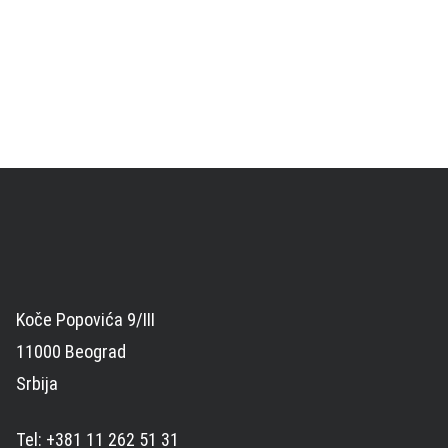
Koče Popovića 9/III
11000 Beograd
Srbija
Tel: +381 11 262 51 31