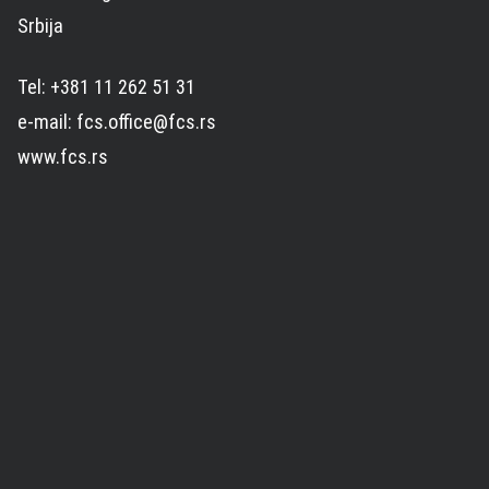
Srbija
Tel: +381 11 262 51 31
e-mail: fcs.office@fcs.rs
www.fcs.rs