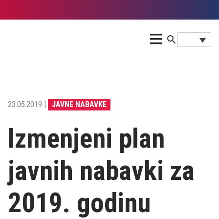
23.05.2019 |
JAVNE NABAVKE
Izmenjeni plan
javnih nabavki za
2019. godinu