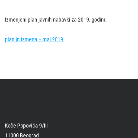
Izmenjeni plan javnih nabavki za 2019. godinu
plan jn izmena – maj 2019.
Koče Popovića 9/III
11000 Beograd