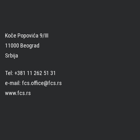
Koče Popovića 9/III
11000 Beograd
Srbija
Tel: +381 11 262 51 31
e-mail: fcs.office@fcs.rs
www.fcs.rs