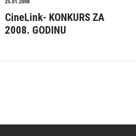
25.01.2008
CineLink- KONKURS ZA
2008. GODINU