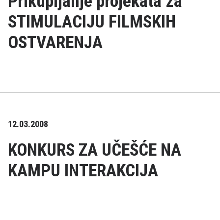
Prikupljanje projekata za
STIMULACIJU FILMSKIH
OSTVARENJA
12.03.2008
KONKURS ZA UČEŠĆE NA
KAMPU INTERAKCIJA