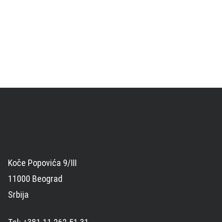
Koče Popovića 9/III
11000 Beograd
Srbija