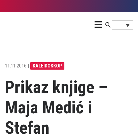
11.11.2016 |
KALEIDOSKOP
Prikaz knjige –
Maja Medić i
Stefan