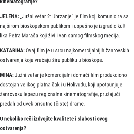
kinematografije?
JELENA:
„Južni vetar 2: Ubrzanje“ je film koji komunicira sa
najširom bioskopskom publikom i uspešno je izgradio kult
lika Petra Maraša koji živi i van samog filmskog medija.
KATARINA:
Ovaj film je u srcu najkomercijalnijih žanrovskih
ostvarenja koja vraćaju širu publiku u bioskope.
MINA:
Južni vetar je komercijalni domaći film produkciono
dostojan velikog platna čak i u Holivudu, koji upotpunjuje
žanrovsku lepezu regionalne kinematografije, pružajući
predah od uvek prisutne (čiste) drame.
U nekoliko reči izdvojite kvalitete i slabosti ovog
ostvarenja?