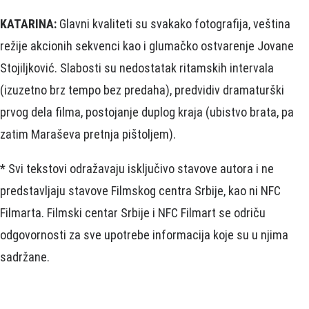
KATARINA:
Glavni kvaliteti su svakako fotografija, veština
režije akcionih sekvenci kao i glumačko ostvarenje Jovane
Stojiljković. Slabosti su nedostatak ritamskih intervala
(izuzetno brz tempo bez predaha), predvidiv dramaturški
prvog dela filma, postojanje duplog kraja (ubistvo brata, pa
zatim Maraševa pretnja pištoljem).
* Svi tekstovi odražavaju isključivo stavove autora i ne
predstavljaju stavove Filmskog centra Srbije, kao ni NFC
Filmarta. Filmski centar Srbije i NFC Filmart se odriču
odgovornosti za sve upotrebe informacija koje su u njima
sadržane.