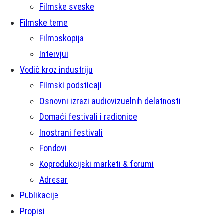
Filmske sveske
Filmske teme
Filmoskopija
Intervjui
Vodič kroz industriju
Filmski podsticaji
Osnovni izrazi audiovizuelnih delatnosti
Domaći festivali i radionice
Inostrani festivali
Fondovi
Koprodukcijski marketi & forumi
Adresar
Publikacije
Propisi