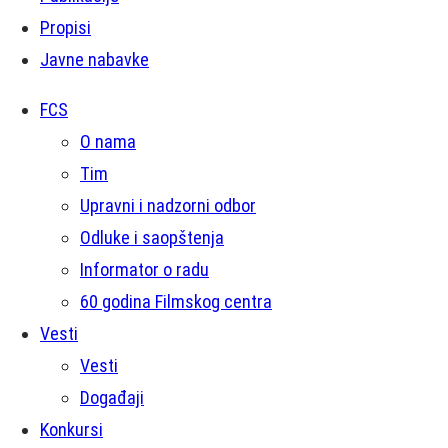
Propisi
Javne nabavke
FCS
O nama
Tim
Upravni i nadzorni odbor
Odluke i saopštenja
Informator o radu
60 godina Filmskog centra
Vesti
Vesti
Događaji
Konkursi