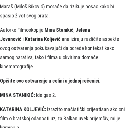
Maraš (Miloš Biković) moraće da rizikuje posao kako bi
spasio život svog brata.
Autorke Filmoskopije
Mina Stanikić
,
Jelena
Jovanović
i
Katarina Koljević
analiziraju različite aspekte
ovog ostvarenja pokušavajući da odrede kontekst kako
samog narativa, tako i filma u okvirima domaće
kinematografije.
Opišite ovo ostvarenje u celini u jednoj rečenici.
MINA STANIKIĆ:
Ide gas 2.
KATARINA KOLJEVIĆ:
Izrazito mačistički orijentisan akcioni
film o bratskoj odanosti uz, za Balkan uvek prijemčiv, milje
kriminala.