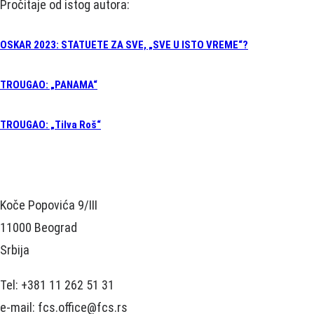
Pročitaje od istog autora:
OSKAR 2023: STATUETE ZA SVE, „SVE U ISTO VREME“?
TROUGAO: „PANAMA“
TROUGAO: „Tilva Roš“
Koče Popovića 9/III
11000 Beograd
Srbija
Tel: +381 11 262 51 31
e-mail: fcs.office@fcs.rs