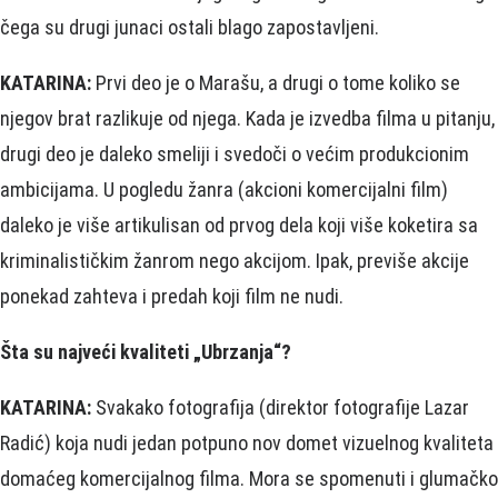
čega su drugi junaci ostali blago zapostavljeni.
KATARINA:
Prvi deo je o Marašu, a drugi o tome koliko se
njegov brat razlikuje od njega. Kada je izvedba filma u pitanju,
drugi deo je daleko smeliji i svedoči o većim produkcionim
ambicijama. U pogledu žanra (akcioni komercijalni film)
daleko je više artikulisan od prvog dela koji više koketira sa
kriminalističkim žanrom nego akcijom. Ipak, previše akcije
ponekad zahteva i predah koji film ne nudi.
Šta su najveći kvaliteti „Ubrzanja“?
KATARINA:
Svakako fotografija (direktor fotografije Lazar
Radić) koja nudi jedan potpuno nov domet vizuelnog kvaliteta
domaćeg komercijalnog filma. Mora se spomenuti i glumačko