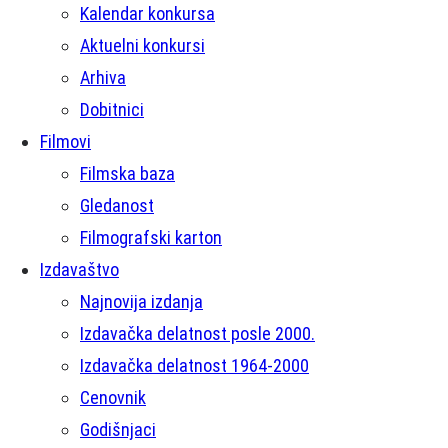
Kalendar konkursa
Aktuelni konkursi
Arhiva
Dobitnici
Filmovi
Filmska baza
Gledanost
Filmografski karton
Izdavaštvo
Najnovija izdanja
Izdavačka delatnost posle 2000.
Izdavačka delatnost 1964-2000
Cenovnik
Godišnjaci