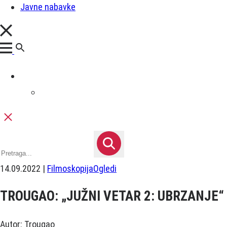
Javne nabavke
14.09.2022 |
Filmoskopija
Ogledi
TROUGAO: „JUŽNI VETAR 2: UBRZANJE“
Autor: Trougao