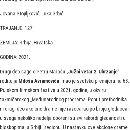
Jovana Stojiljković, Luka Grbić
TRAJANJE: 127’
ZEMLJA: Srbija, Hrvatska
GODINA: 2021.
Drugi deo sage o Petru Marašu „
Južni vetar 2: Ubrzanje
“
reditelja
Miloša Avramovića
imao je svetsku premijeru na 68.
Pulskom filmskom festivalu 2021. godine, u okviru
takmičarskog „Međunarodnog programa. Poput prethodnika
ni drugi deo akcione drame nije razočarao po broju gledaoca i
u svega nekoliko nedelja oboreni su svi rekordi gledanosti u
bioskopima u Srbiji i regionu. U nastavku ove akcione drame