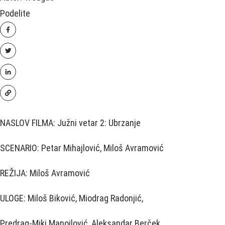
Podelite
NASLOV FILMA: Južni vetar 2: Ubrzanje
SCENARIO: Petar Mihajlović, Miloš Avramović
REŽIJA: Miloš Avramović
ULOGE: Miloš Biković, Miodrag Radonjić,
Predrag-Miki Manojlović, Aleksandar Berček,