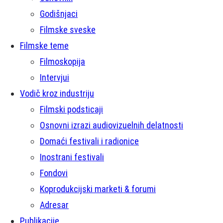
Godišnjaci
Filmske sveske
Filmske teme
Filmoskopija
Intervjui
Vodič kroz industriju
Filmski podsticaji
Osnovni izrazi audiovizuelnih delatnosti
Domaći festivali i radionice
Inostrani festivali
Fondovi
Koprodukcijski marketi & forumi
Adresar
Publikacije