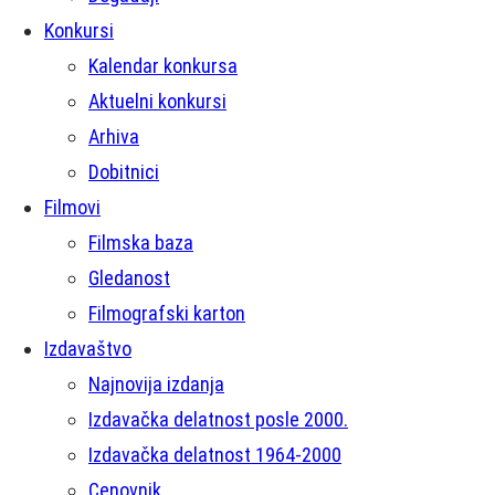
Konkursi
Kalendar konkursa
Aktuelni konkursi
Arhiva
Dobitnici
Filmovi
Filmska baza
Gledanost
Filmografski karton
Izdavaštvo
Najnovija izdanja
Izdavačka delatnost posle 2000.
Izdavačka delatnost 1964-2000
Cenovnik