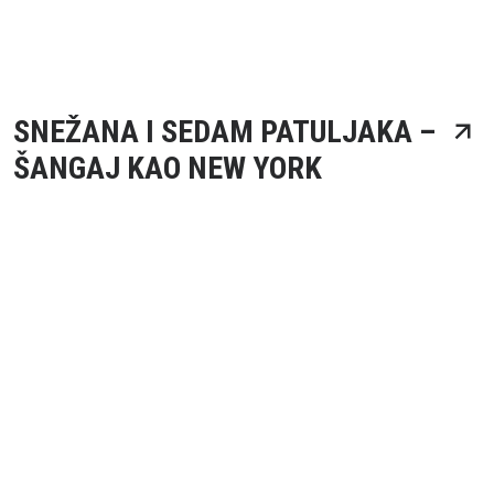
SNEŽANA I SEDAM PATULJAKA –
ŠANGAJ KAO NEW YORK