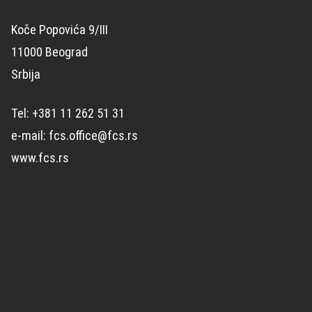
Koče Popovića 9/III
11000 Beograd
Srbija
Tel: +381 11 262 51 31
e-mail: fcs.office@fcs.rs
www.fcs.rs