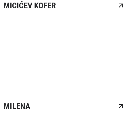
MICIĆEV KOFER
MILENA