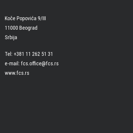
Koče Popovića 9/III
11000 Beograd
Srbija
Tel: +381 11 262 51 31
e-mail: fcs.office@fcs.rs
www.fcs.rs