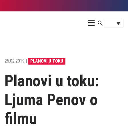
25.02.2019 |
PLANOVI U TOKU
Planovi u toku:
Ljuma Penov o
filmu